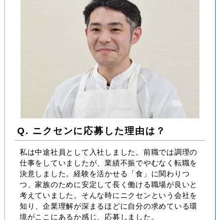
Q. ニクセンに応募した理由は？
私は中途社員として入社しました。前職では調理の
仕事をしていましたが、業績不振でやむなく転職を
決意しました。経験を活かせる「食」に関わりつ
つ、家族のために安定して長く働ける職場が良いと
考えていました。そんな時にニクセンという会社を
知り、企業理解が深まるほどに自分の求めている環
境がここにあるか感じ、応募しました。